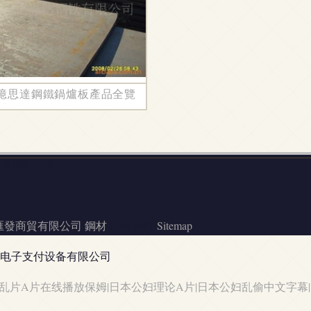
品質鋼材成核心引擎
億思達鋼鐵鍋爐板產品全覽
園B1-9號
匯發商貿有限公司
鋼材
版權所有
Sitemap
电子支付设备有限公司
乱片A片在线播放保姆|日本公妇理论A片|日本公妇乱偷中文字幕|