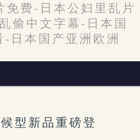
片免费-日本公妇里乱片
妇乱偷中文字幕-日本国
看-日本国产亚洲欧洲
耐候型新品重磅登