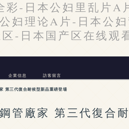
全彩-日本公妇里乱片A
本公妇理论A片-日本公
三区-日本国产区在线观
企業信息
訪客留言
家 第三代復合耐候型新品重磅登場
鋼管廠家 第三代復合